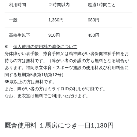
利用時間
２時間以内
超過1時間ごと
一般
1,360円
680円
高校生以下
910円
450円
※
個人使用の使用料の減免について
身体障がい者手帳、療育手帳又は精神障がい者保健福祉手帳をお
持ちの方は無料です。（障がい者の介護の方も無料となる場合が
あります。福岡県立体育・スポーツ施設の使用料及び利用料金に
関する規則第5条第1項第12号）
65歳以上の方は無料です。
また、障がい者の方はミライロIDの利用が可能です。
なお、更衣室は無料でご利用いただけます。
厩舎使用料 １馬房につき一日1,130円